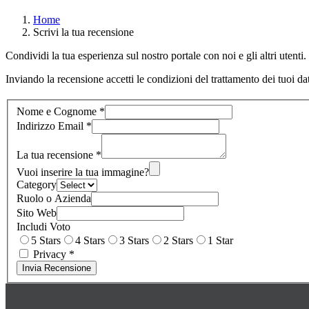
Home
Scrivi la tua recensione
Condividi la tua esperienza sul nostro portale con noi e gli altri utenti.
Inviando la recensione accetti le condizioni del trattamento dei tuoi da
Nome e Cognome
*
Indirizzo Email
*
La tua recensione
*
Vuoi inserire la tua immagine?
Category
Ruolo o Azienda
Sito Web
Includi Voto
5 Stars
4 Stars
3 Stars
2 Stars
1 Star
Privacy
*