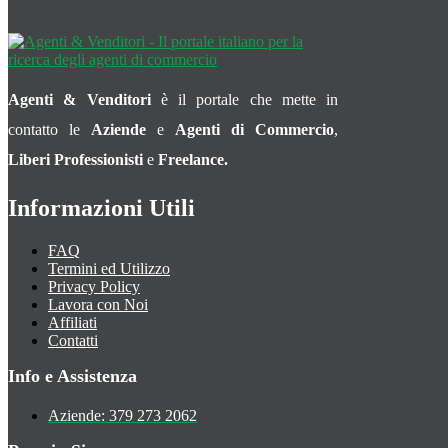
Agenti & Venditori
è il portale che mette in
contatto le
Aziende
e
Agenti di Commercio
,
Liberi Professionisti
e
Freelance.
Informazioni Utili
FAQ
Termini ed Utilizzo
Privacy Policy
Lavora con Noi
Affiliati
Contatti
Info e Assistenza
Aziende: 379 273 2062