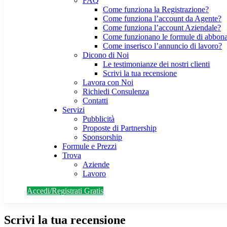
FAQ
Come funziona la Registrazione?
Come funziona l’account da Agente?
Come funziona l’account Aziendale?
Come funzionano le formule di abbon
Come inserisco l’annuncio di lavoro?
Dicono di Noi
Le testimonianze dei nostri clienti
Scrivi la tua recensione
Lavora con Noi
Richiedi Consulenza
Contatti
Servizi
Pubblicità
Proposte di Partnership
Sponsorship
Formule e Prezzi
Trova
Aziende
Lavoro
Accedi/Registrati Gratis
Scrivi la tua recensione