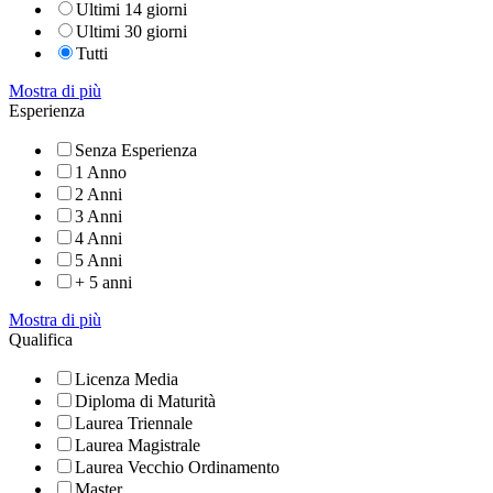
Ultimi 14 giorni
Ultimi 30 giorni
Tutti
Mostra di più
Esperienza
Senza Esperienza
1 Anno
2 Anni
3 Anni
4 Anni
5 Anni
+ 5 anni
Mostra di più
Qualifica
Licenza Media
Diploma di Maturità
Laurea Triennale
Laurea Magistrale
Laurea Vecchio Ordinamento
Master