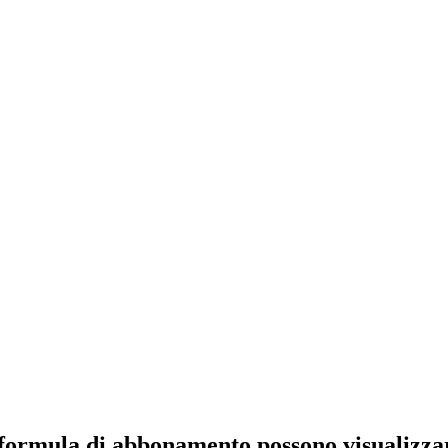
formula di abbonamento possono visualizzare 