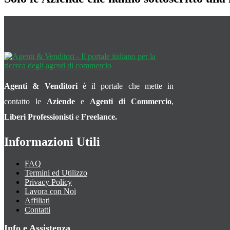
Agenti & Venditori
è il portale che mette in
contatto le
Aziende
e
Agenti di Commercio
,
Liberi Professionisti
e
Freelance.
Informazioni Utili
FAQ
Termini ed Utilizzo
Privacy Policy
Lavora con Noi
Affiliati
Contatti
Info e Assistenza