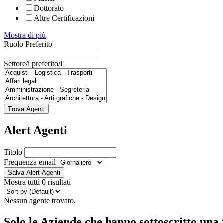
Dottorato
Altre Certificazioni
Mostra di più
Ruolo Preferito
Settore/i preferito/i
Trova Agenti
Alert Agenti
Titolo
Frequenza email
Salva Alert Agenti
Mostra tutti 0 risultati
Nessun agente trovato.
Solo le Aziende che hanno sottoscritto una 