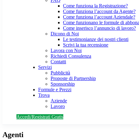
FAQ
Come funziona la Registrazione?
Come funziona l’account da Agente?
Come funziona l’account Aziendale?
Come funzionano le formule di abbon
Come inserisco l’annuncio di lavoro?
Dicono di Noi
Le testimonianze dei nostri clienti
Scrivi la tua recensione
Lavora con Noi
Richiedi Consulenza
Contatti
Servizi
Pubblicità
Proposte di Partnership
Sponsorship
Formule e Prezzi
Trova
Aziende
Lavoro
Accedi/Registrati Gratis
Agenti