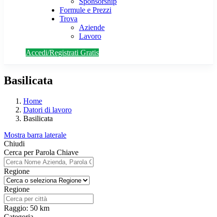
Sponsorship
Formule e Prezzi
Trova
Aziende
Lavoro
Accedi/Registrati Gratis
Basilicata
Home
Datori di lavoro
Basilicata
Mostra barra laterale
Chiudi
Cerca per Parola Chiave
Regione
Regione
Raggio:
50
km
Categoria