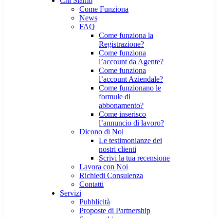
Chi Siamo
Come Funziona
News
FAQ
Come funziona la
Registrazione?
Come funziona
l’account da Agente?
Come funziona
l’account Aziendale?
Come funzionano le
formule di
abbonamento?
Come inserisco
l’annuncio di lavoro?
Dicono di Noi
Le testimonianze dei
nostri clienti
Scrivi la tua recensione
Lavora con Noi
Richiedi Consulenza
Contatti
Servizi
Pubblicità
Proposte di Partnership