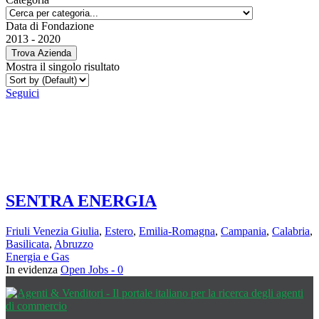
Data di Fondazione
2013
-
2020
Trova Azienda
Mostra il singolo risultato
Seguici
SENTRA ENERGIA
Friuli Venezia Giulia
,
Estero
,
Emilia-Romagna
,
Campania
,
Calabria
,
Basilicata
,
Abruzzo
Energia e Gas
In evidenza
Open Jobs -
0