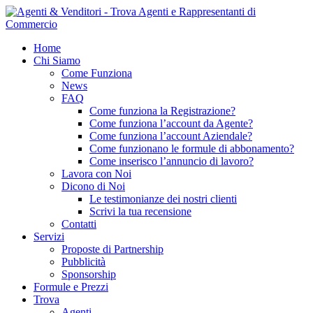
Home
Chi Siamo
Come Funziona
News
FAQ
Come funziona la Registrazione?
Come funziona l’account da Agente?
Come funziona l’account Aziendale?
Come funzionano le formule di abbonamento?
Come inserisco l’annuncio di lavoro?
Lavora con Noi
Dicono di Noi
Le testimonianze dei nostri clienti
Scrivi la tua recensione
Contatti
Servizi
Proposte di Partnership
Pubblicità
Sponsorship
Formule e Prezzi
Trova
Agenti