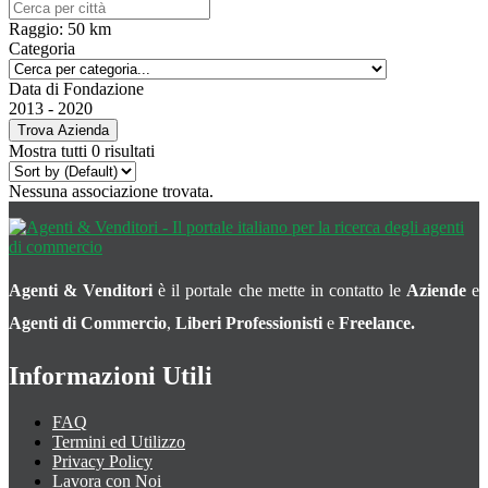
Raggio:
50
km
Categoria
Data di Fondazione
2013
-
2020
Trova Azienda
Mostra tutti 0 risultati
Nessuna associazione trovata.
Agenti & Venditori
è il portale che mette in contatto le
Aziende
e
Agenti di Commercio
,
Liberi Professionisti
e
Freelance.
Informazioni Utili
FAQ
Termini ed Utilizzo
Privacy Policy
Lavora con Noi