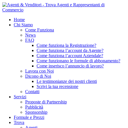
Home
Chi Siamo
Come Funziona
News
FAQ
Come funziona la Registrazione?
Come funziona l’account da Agente?
Come funziona l’account Aziendale?
Come funzionano le formule di abbonamento?
Come inserisco l’annuncio di lavoro?
Lavora con Noi
Dicono di Noi
Le testimonianze dei nostri clienti
Scrivi la tua recensione
Contatti
Servizi
Proposte di Partnership
Pubblicità
Sponsorship
Formule e Prezzi
Trova
Agenti