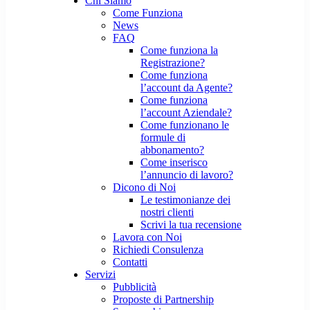
Chi Siamo
Come Funziona
News
FAQ
Come funziona la
Registrazione?
Come funziona
l’account da Agente?
Come funziona
l’account Aziendale?
Come funzionano le
formule di
abbonamento?
Come inserisco
l’annuncio di lavoro?
Dicono di Noi
Le testimonianze dei
nostri clienti
Scrivi la tua recensione
Lavora con Noi
Richiedi Consulenza
Contatti
Servizi
Pubblicità
Proposte di Partnership