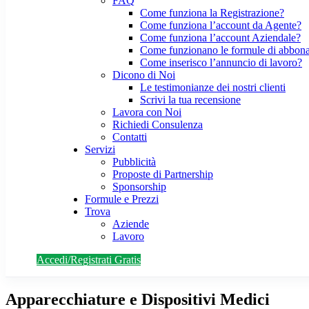
FAQ
Come funziona la Registrazione?
Come funziona l’account da Agente?
Come funziona l’account Aziendale?
Come funzionano le formule di abbon
Come inserisco l’annuncio di lavoro?
Dicono di Noi
Le testimonianze dei nostri clienti
Scrivi la tua recensione
Lavora con Noi
Richiedi Consulenza
Contatti
Servizi
Pubblicità
Proposte di Partnership
Sponsorship
Formule e Prezzi
Trova
Aziende
Lavoro
Accedi/Registrati Gratis
Apparecchiature e Dispositivi Medici