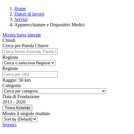
Home
Datori di lavoro
Servizi
Apparecchiature e Dispositivi Medici
Mostra barra laterale
Chiudi
Cerca per Parola Chiave
Regione
Regione
Raggio:
50
km
Categoria
Data di Fondazione
2013
-
2020
Trova Azienda
Mostra il singolo risultato
Seguici